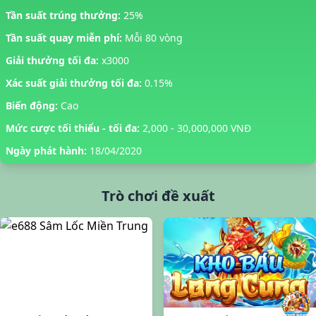
Tần suất trúng thưởng:
25%
Tần suất quay miễn phí:
Mỗi 80 vòng
Giải thưởng tối đa:
x3000
Xác suất giải thưởng tối đa:
0.15%
Biến động:
Cao
Mức cược tối thiểu - tối đa:
2,000 - 30,000,000 VNĐ
Ngày phát hành:
18/04/2020
Trò chơi đề xuất