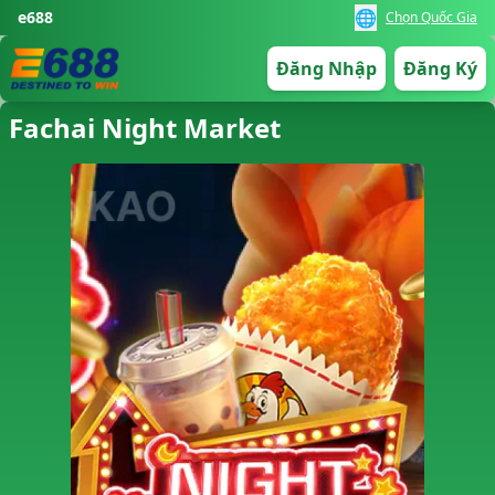
🌐
e688
Chọn Quốc Gia
Đăng Nhập
Đăng Ký
Fachai Night Market