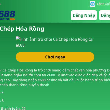
🌐
8
Chọn Quố
Đăng Nhập
Đăn
 Chép Hóa Rồng
Chơi ngay
:
Cá Chép Hóa Rồng là trò chơi mang đậm chất văn hóa phương Đ
út hàng ngàn người chơi tại e688 TV nhờ vào giao diện đẹp và tỷ lệ
g cao. Hãy đăng nhập e688 casino và bắt đầu cuộc hành trình biế
 chép thành rồng huyền thoại!
:
5
:
3
 thanh toán:
25